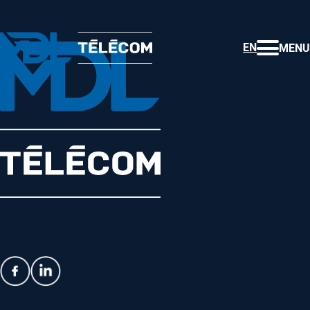
EN
MENU