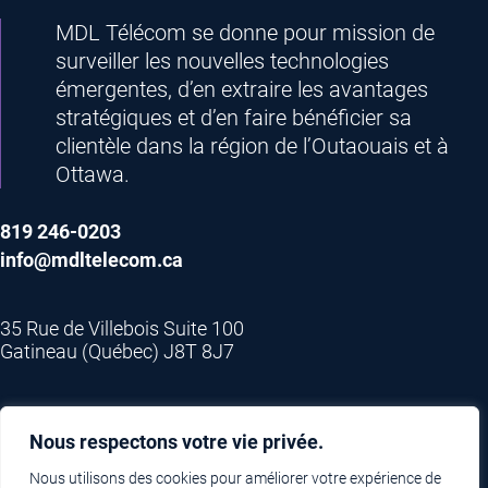
MDL Télécom se donne pour mission de
surveiller les nouvelles technologies
émergentes, d’en extraire les avantages
stratégiques et d’en faire bénéficier sa
clientèle dans la région de l’Outaouais et à
Ottawa.
819 246-0203
info@mdltelecom.ca
35 Rue de Villebois Suite 100
Gatineau (Québec) J8T 8J7
Protection des renseignements
Nous respectons votre vie privée.
Nous utilisons des cookies pour améliorer votre expérience de