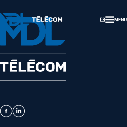
FR
MENU